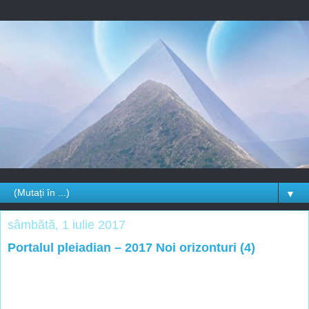
▼
sâmbătă, 1 iulie 2017
Portalul pleiadian – 2017 Noi orizonturi (4)