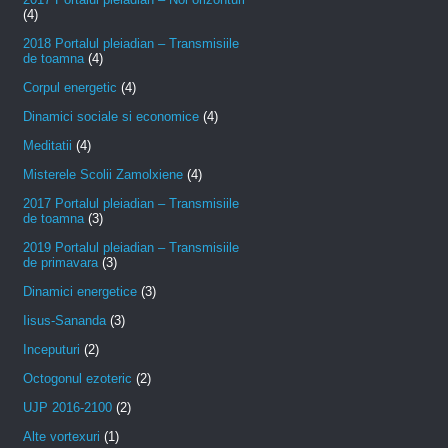
(4)
2018 Portalul pleiadian – Transmisiile
de toamna
(4)
Corpul energetic
(4)
Dinamici sociale si economice
(4)
Meditatii
(4)
Misterele Scolii Zamolxiene
(4)
2017 Portalul pleiadian – Transmisiile
de toamna
(3)
2019 Portalul pleiadian – Transmisiile
de primavara
(3)
Dinamici energetice
(3)
Iisus-Sananda
(3)
Inceputuri
(2)
Octogonul ezoteric
(2)
UJP 2016-2100
(2)
Alte vortexuri
(1)