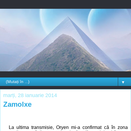
▼
marți, 28 ianuarie 2014
Zamolxe
La ultima transmisie, Oryen mi-a confirmat că în zona