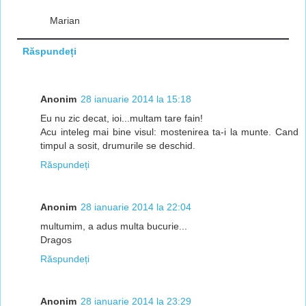
Marian
Răspundeți
Anonim
28 ianuarie 2014 la 15:18
Eu nu zic decat, ioi...multam tare fain!
Acu inteleg mai bine visul: mostenirea ta-i la munte. Cand
timpul a sosit, drumurile se deschid.
Răspundeți
Anonim
28 ianuarie 2014 la 22:04
multumim, a adus multa bucurie...
Dragos
Răspundeți
Anonim
28 ianuarie 2014 la 23:29