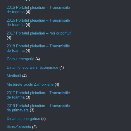
2015 Portalul pleiadian – Transmisiile
de toamna
(4)
2016 Portalul pleiadian – Transmisiile
de toamna
(4)
2017 Portalul pleiadian – Noi orizonturi
(4)
2018 Portalul pleiadian – Transmisiile
de toamna
(4)
Corpul energetic
(4)
Dinamici sociale si economice
(4)
Meditatii
(4)
Misterele Scolii Zamolxiene
(4)
2017 Portalul pleiadian – Transmisiile
de toamna
(3)
2019 Portalul pleiadian – Transmisiile
de primavara
(3)
Dinamici energetice
(3)
Iisus-Sananda
(3)