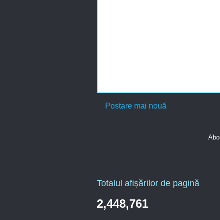
Postare mai nouă
Abon
Totalul afișărilor de pagină
2,448,761