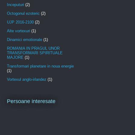
Inceputuri
(2)
Octogonul ezoteric
(2)
UJP 2016-2100
(2)
Alte vortexuri
(1)
Dinamici emotionale
(1)
ROMANIA IN PRAGUL UNOR
TRANSFORMARI SPIRITUALE
MAJORE
(1)
Transformari planetare in noua energie
(1)
Vortexul anglo-irlandez
(1)
Persoane interesate